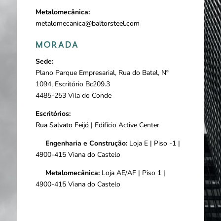
Metalomecânica:
metalomecanica@baltorsteel.com
MORADA
Sede:
Plano Parque Empresarial, Rua do Batel, Nº
1094, Escritório Bc209.3
4485-253 Vila do Conde
Escritórios:
Rua Salvato Feijó |
Edifício Active Center
Engenharia e Construção:
Loja E | Piso -1 |
4900-415 Viana do Castelo
Metalomecânica:
Loja AE/AF | Piso 1 |
4900-415 Viana do Castelo