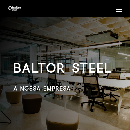
baltor Steel
a nossa empresa