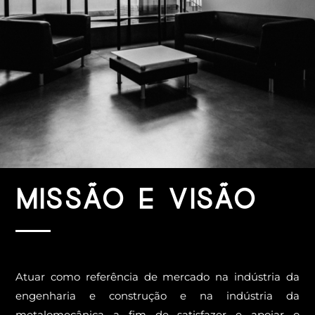
Missão e Visão
Atuar como referência de mercado na indústria da
engenharia e construção e na indústria da
metalomecânica a fim de satisfazer e apoiar o