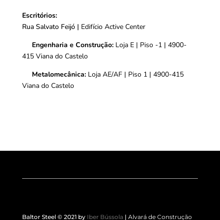
Escritórios:
Rua Salvato Feijó |
Edifício Active Center
Engenharia e Construção:
Loja E | Piso -1 | 4900-
415 Viana do Castelo
Metalomecânica:
Loja AE/AF | Piso 1 | 4900-415
Viana do Castelo
Baltor Steel © 2021 by
Iber Bússola
|
Alvará de Construção