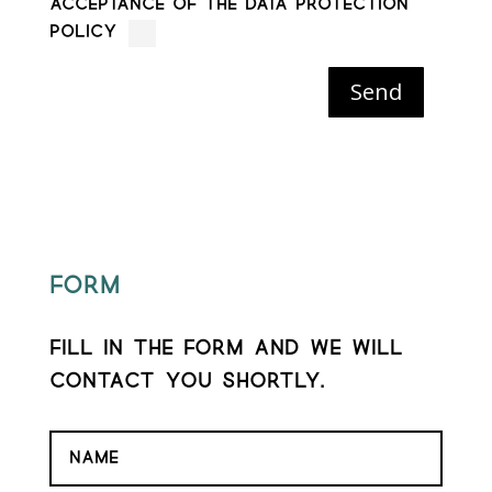
ACCEPTANCE OF THE DATA PROTECTION
POLICY
Send
Form
Fill in the form and we will
contact you shortly.