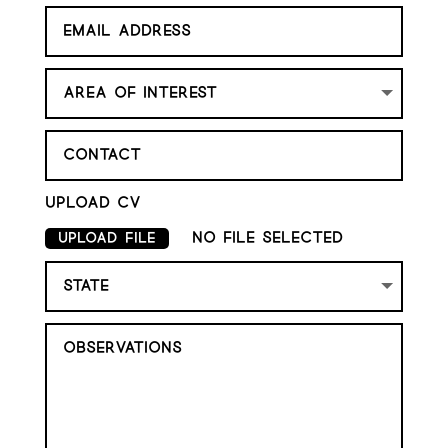
Upload cv
No file selected
Upload File